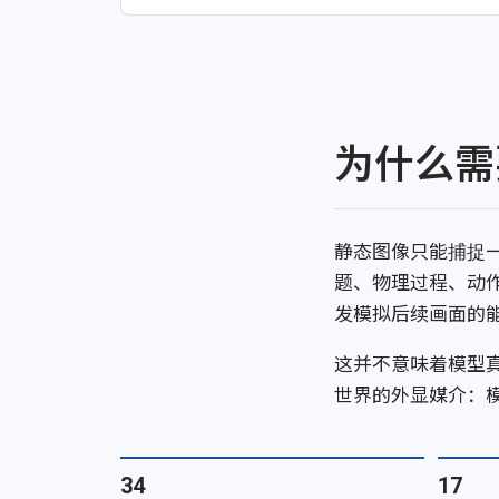
为什么需
静态图像只能捕捉
题、物理过程、动
发模拟后续画面的
这并不意味着模型
世界的外显媒介：
34
17