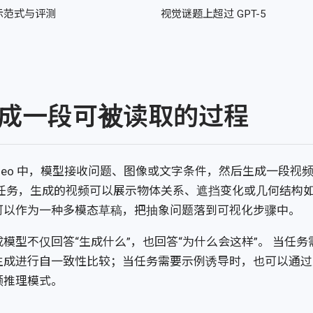
示范式与评测
视觉谜题上超过 GPT-5
成一段可被读取的过程
with Video 中，模型接收问题、图像或文字条件，然后生成一
心任务，生成的视频可以展示物体关系、遮挡变化或几何结构
可以作为一种多模态草稿，把抽象问题落到可视化步骤中。
模型不仅回答“生成什么”，也回答“为什么会这样”。 当任
生成进行自一致性比较；当任务需要示例诱导时，也可以通过
频推理模式。