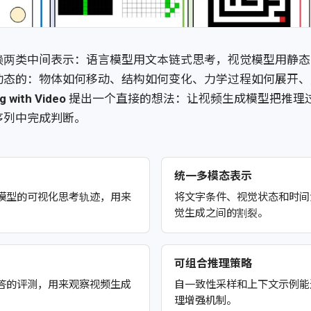
赖两类中间表示：语言模型用文本链式思考，视觉模型用静态
动态的：物体如何移动、结构如何变化、力学过程如何展开、
g with Video
提出一个直接的想法：让视频生成模型把推理
序列中完成判断。
统一多模态表示
模型的可视化思考轨迹，用来
将文字条件、视觉状态和时间
觉生成之间的割裂。
可组合推理策略
答的评测，用来观察视频生成
自一致性采样和上下文示例能
理增强机制。