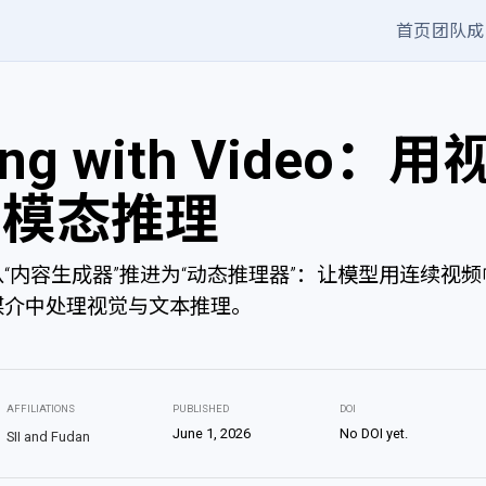
首页
团队成
ing with Video：
多模态推理
“内容生成器”推进为“动态推理器”：让模型用连续视
媒介中处理视觉与文本推理。
AFFILIATIONS
PUBLISHED
DOI
June 1, 2026
No DOI yet.
SII and Fudan