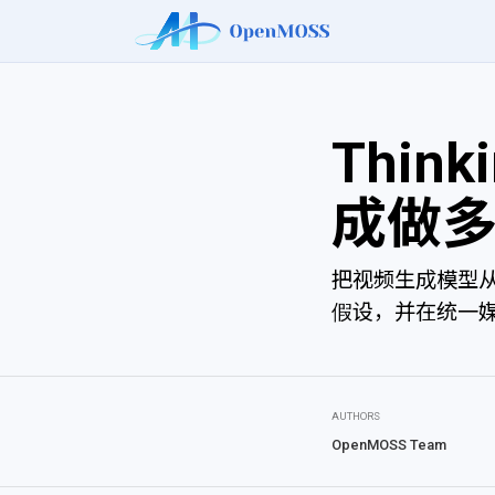
Think
成做
把视频生成模型从
假设，并在统一
AUTHORS
OpenMOSS Team