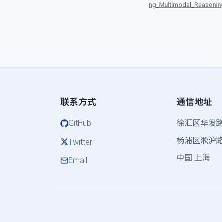
ng_Multimodal_Reasonin
联系方式
通信地址
GitHub
徐汇区华发路
杨浦区淞沪路
Twitter
中国 上海
Email