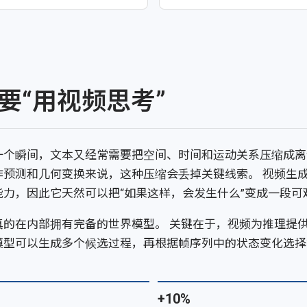
要“用视频思考”
一个瞬间，文本又经常需要把空间、时间和运动关系压缩成离
作预测和几何变换来说，这种压缩会丢掉关键线索。 视频生
能力，因此它天然可以把“如果这样，会发生什么”变成一段可
真的在内部拥有完备的世界模型。 关键在于，视频为推理提
模型可以生成多个候选过程，再根据帧序列中的状态变化选择
+10%