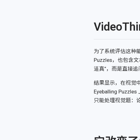
Video
为了系统评估这种
Puzzles，也包
逼真”，而是直接
结果显示，在视觉中
Eyeballing P
只能处理视觉题：论文报告