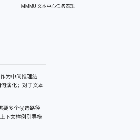
MMMU 文本中心任务表现
段视频作为中间推理结
如何演化；对于文本
务需要多个候选路径
上下文样例引导模