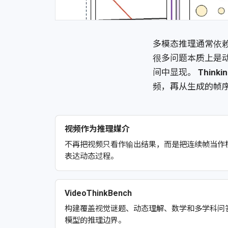
多模态推理通常依
很多问题本质上是
间中显现。
Thinkin
频，再从生成的帧
视频作为推理媒介
不再把视频只看作输出结果，而是把连续帧当作
表达动态过程。
VideoThinkBench
构建覆盖视觉谜题、动态理解、数学和多学科问
模型的推理边界。