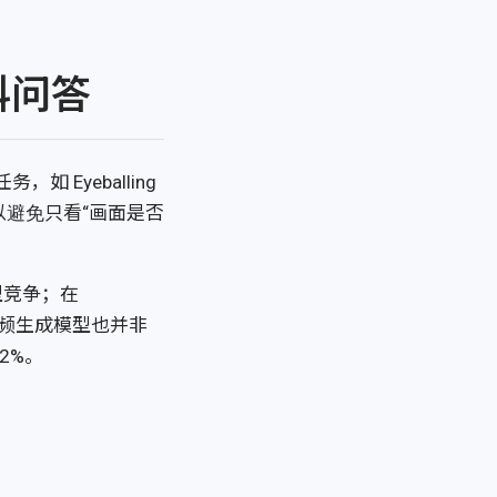
学科问答
如 Eyeballing
可以避免只看“画面是否
型竞争；在
上，视频生成模型也并非
.2%。