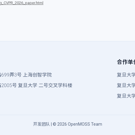
g_CVPR_2026_paper.html
合作单
699弄3号
上海创智学院
复旦大
2005号
复旦大学
二号交叉学科楼
复旦大
复旦大
开发团队
| © 2026 OpenMOSS Team