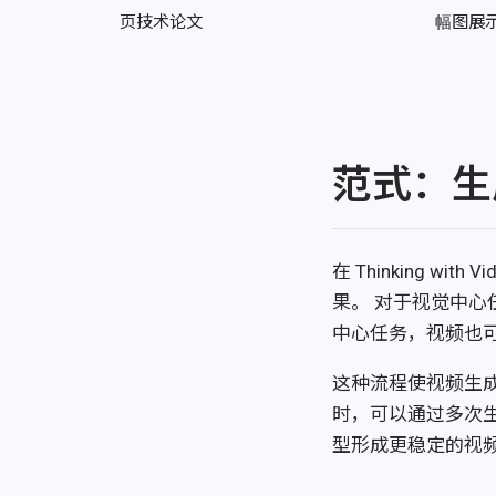
页技术论文
幅图展
范式：生
在 Thinking 
果。 对于视觉中
中心任务，视频也
这种流程使视频生成
时，可以通过多次
型形成更稳定的视