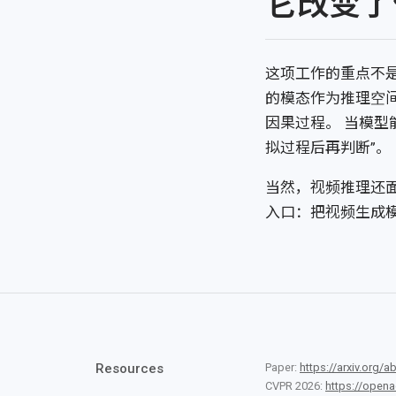
它改变了
这项工作的重点不
的模态作为推理空
因果过程。 当模型
拟过程后再判断”。
当然，视频推理还
入口：把视频生成
Paper:
https://arxiv.org/
Resources
CVPR 2026:
https://open