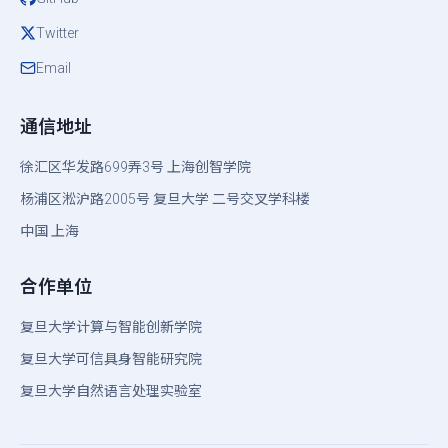
Twitter
Email
通信地址
徐汇区华发路699弄3号
上海创智学院
杨浦区淞沪路2005号
复旦大学
二号交叉学科楼
中国 上海
合作单位
复旦大学计算与智能创新学院
复旦大学可信具身智能研究院
复旦大学自然语言处理实验室