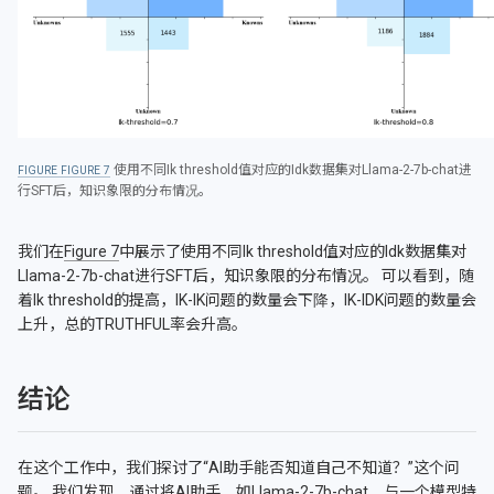
使用不同Ik threshold值对应的Idk数据集对Llama-2-7b-chat进
FIGURE 7
行SFT后，知识象限的分布情况。
我们在
Figure 7
中展示了使用不同Ik threshold值对应的Idk数据集对
Llama-2-7b-chat进行SFT后，知识象限的分布情况。 可以看到，随
着Ik threshold的提高，IK-IK问题的数量会下降，IK-IDK问题的数量会
上升，总的TRUTHFUL率会升高。
结论
在这个工作中，我们探讨了“AI助手能否知道自己不知道？”这个问
题。 我们发现，通过将AI助手，如Llama-2-7b-chat，与一个模型特