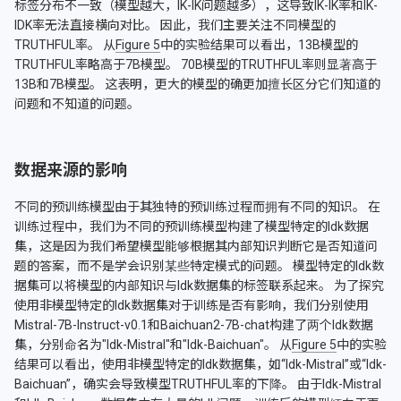
标签分布不一致（模型越大，IK-IK问题越多），这导致IK-IK率和IK-
IDK率无法直接横向对比。 因此，我们主要关注不同模型的
TRUTHFUL率。 从
Figure 5
中的实验结果可以看出，13B模型的
TRUTHFUL率略高于7B模型。 70B模型的TRUTHFUL率则显著高于
13B和7B模型。 这表明，更大的模型的确更加擅长区分它们知道的
问题和不知道的问题。
数据来源的影响
不同的预训练模型由于其独特的预训练过程而拥有不同的知识。 在
训练过程中，我们为不同的预训练模型构建了模型特定的Idk数据
集，这是因为我们希望模型能够根据其内部知识判断它是否知道问
题的答案，而不是学会识别某些特定模式的问题。 模型特定的Idk数
据集可以将模型的内部知识与Idk数据集的标签联系起来。 为了探究
使用非模型特定的Idk数据集对于训练是否有影响，我们分别使用
Mistral-7B-Instruct-v0.1和Baichuan2-7B-chat构建了两个Idk数据
集，分别命名为"Idk-Mistral"和"Idk-Baichuan"。 从
Figure 5
中的实验
结果可以看出，使用非模型特定的Idk数据集，如“Idk-Mistral”或“Idk-
Baichuan”，确实会导致模型TRUTHFUL率的下降。 由于Idk-Mistral