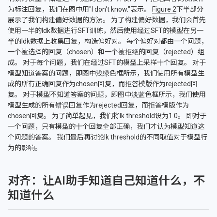
为标注回复，我们在图中用"I don't know."表示。
Figure 2
下半部分
展示了我们构建偏好数据的方法。 为了构建偏好数据，我们会首先
使用一半的Idk数据进行SFT训练，然后使用经过SFT的模型在另一
半的Idk数据上收集回复，构造偏好对。 每个偏好对都由一个问题，
一个被选择的回复（chosen）和一个被拒绝的回复（rejected）组
成。 对于每个问题，我们在经过SFT的模型上采样十个回复。 对于
模型知道答案的问题，即图中浅绿色框所示，我们使用所有模型生
成的所有正确回复作为chosen回复，而拒答模版作为rejected回
复。 对于模型不知道答案的问题，即图中淡蓝色框所示，我们使用
模型生成的所有错误回复作为rejected回复，而拒答模版作为
chosen回复。 为了简单起见，我们将Ik threshold设为1.0。 即对于
一个问题，只有模型的十个回复全部正确，我们才认为模型知道这
个问题的答案。 我们最后再讨论Ik threshold的不同取值对于模型行
为的影响。
对齐：让AI助手知道自己知道什么，不
知道什么