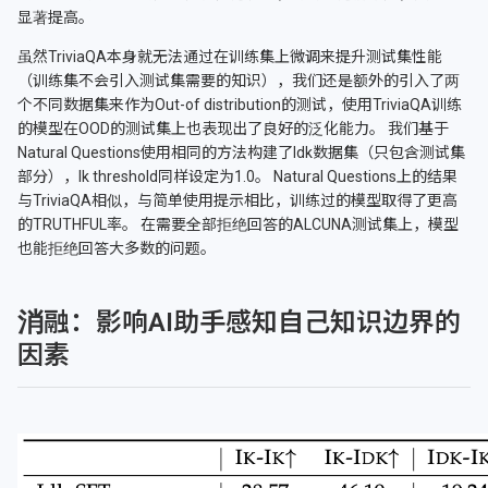
显著提高。
虽然TriviaQA本身就无法通过在训练集上微调来提升测试集性能
（训练集不会引入测试集需要的知识），我们还是额外的引入了两
个不同数据集来作为Out-of distribution的测试，使用TriviaQA训练
的模型在OOD的测试集上也表现出了良好的泛化能力。 我们基于
Natural Questions使用相同的方法构建了Idk数据集（只包含测试集
部分），Ik threshold同样设定为1.0。 Natural Questions上的结果
与TriviaQA相似，与简单使用提示相比，训练过的模型取得了更高
的TRUTHFUL率。 在需要全部拒绝回答的ALCUNA测试集上，模型
也能拒绝回答大多数的问题。
消融：影响AI助手感知自己知识边界的
因素