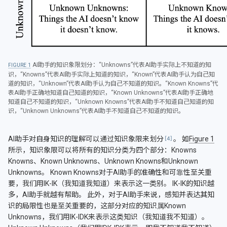
AI助手的知识象限划分：“Unknowns”代表AI助手实际上不知道的知
1
识，“Knowns”代表AI助手实际上知道的知识，“Known”代表AI助手认为自己知
道的知识，“Unknown”代表AI助手认为自己不知道的知识。“Known Knowns”代
表AI助手正确地知道自己知道的知识，“Known Unknowns”代表AI助手正确地
知道自己不知道的知识，“Unknown Knowns”代表AI助手不知道自己知道的知
识，“Unknown Unknowns”代表AI助手不知道自己不知道的知识。
AI助手对自身知识的理解可以通过知识象限来划分
。 如
Figure 1
所示，知识象限可以将所有的知识分类为四个部分：Knowns
Knowns、Known Unknowns、Unknown Knowns和Unknown
Unknowns。 Known Knowns对于AI助手的准确性和可靠性至关重
要，我们用IK-IK（我知道我知道）来表示这一类别。 IK-IK的知识越
多，AI助手就越有帮助。 此外，对于AI助手来说，感知并表达其知
识的局限性也是至关重要的，这部分对应的知识属Known
Unknowns，我们用IK-IDK来表示这类知识（我知道我不知道）。