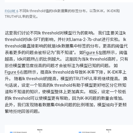
不同Ik threshold值的Idk数据集的标签分布，以及IK-IK，IK-IDK和
6
TRUTHFUL率的变化。
这里我们讨论不同Ik threshold对模型行为的影响。 我们主要关注Ik
threshold对Idk-SFT的影响，并针对Llama-2-7b-chat进行实验。 Ik
threshold最直接影响的就是Idk数据集中标签的分布，更高的阈值代
表着更多的问题会被标记为“我不知道”。 如
Figure 6
左图所示，阈值
越高，Idk问题所占的比例越大。 这是因为当Ik threshold高时，只有
那些模型置信度很高的问题才会被标注为模型已知的问题。 如
Figure 6
右图所示，提高Ik threshold会导致IK-IK率下降，IK-IDK率上
升。 随着Ik threshold的提高，模型的TRUTHFUL率将继续提高。 换
句话说，设定一个较高的Ik threshold有助于模型更好地区分它所知
道和不知道的知识，使模型整体上更加真实。 相反，设定一个较低
的Ik threshold可以使模型更有帮助，因为IK-IK问题的数量会增加。
此外，我们发现随着数据集中Idk问题的比例增加，模型倾向于更频
繁地拒绝回答问题。