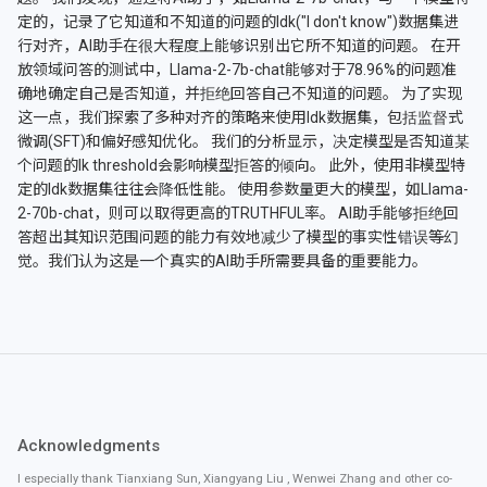
定的，记录了它知道和不知道的问题的Idk("I don't know")数据集进
行对齐，AI助手在很大程度上能够识别出它所不知道的问题。 在开
放领域问答的测试中，Llama-2-7b-chat能够对于78.96%的问题准
确地确定自己是否知道，并拒绝回答自己不知道的问题。 为了实现
这一点，我们探索了多种对齐的策略来使用Idk数据集，包括监督式
微调(SFT)和偏好感知优化。 我们的分析显示，决定模型是否知道某
个问题的Ik threshold会影响模型拒答的倾向。 此外，使用非模型特
定的Idk数据集往往会降低性能。 使用参数量更大的模型，如Llama-
2-70b-chat，则可以取得更高的TRUTHFUL率。 AI助手能够拒绝回
答超出其知识范围问题的能力有效地减少了模型的事实性错误等幻
觉。我们认为这是一个真实的AI助手所需要具备的重要能力。
Acknowledgments
I especially thank Tianxiang Sun, Xiangyang Liu , Wenwei Zhang and other co-