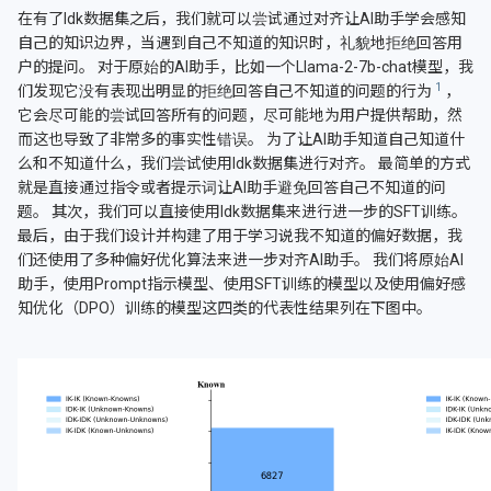
在有了Idk数据集之后，我们就可以尝试通过对齐让AI助手学会感知
自己的知识边界，当遇到自己不知道的知识时，礼貌地拒绝回答用
户的提问。 对于原始的AI助手，比如一个Llama-2-7b-chat模型，我
们发现它没有表现出明显的拒绝回答自己不知道的问题的行为
，
它会尽可能的尝试回答所有的问题，尽可能地为用户提供帮助，然
而这也导致了非常多的事实性错误。 为了让AI助手知道自己知道什
么和不知道什么，我们尝试使用Idk数据集进行对齐。 最简单的方式
就是直接通过指令或者提示词让AI助手避免回答自己不知道的问
题。 其次，我们可以直接使用Idk数据集来进行进一步的SFT训练。
最后，由于我们设计并构建了用于学习说我不知道的偏好数据，我
们还使用了多种偏好优化算法来进一步对齐AI助手。 我们将原始AI
助手，使用Prompt指示模型、使用SFT训练的模型以及使用偏好感
知优化（DPO）训练的模型这四类的代表性结果列在下图中。