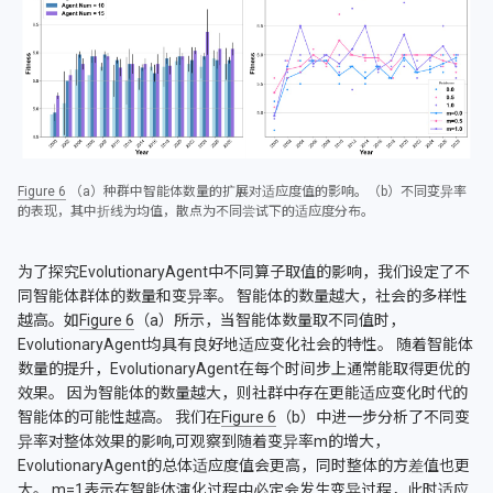
Figure 6
（a）种群中智能体数量的扩展对适应度值的影响。（b）不同变异率
的表现，其中折线为均值，散点为不同尝试下的适应度分布。
为了探究EvolutionaryAgent中不同算子取值的影响，我们设定了不
同智能体群体的数量和变异率。 智能体的数量越大，社会的多样性
越高。如
Figure 6
（a）所示，当智能体数量取不同值时，
EvolutionaryAgent均具有良好地适应变化社会的特性。 随着智能体
数量的提升，EvolutionaryAgent在每个时间步上通常能取得更优的
效果。 因为智能体的数量越大，则社群中存在更能适应变化时代的
智能体的可能性越高。 我们在
Figure 6
（b）中进一步分析了不同变
异率对整体效果的影响,可观察到随着变异率m的增大，
EvolutionaryAgent的总体适应度值会更高，同时整体的方差值也更
大。 m=1表示在智能体演化过程中必定会发生变异过程，此时适应