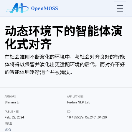
动态环境下的智能体演
化式对齐
在社会准则不断演化的环境中，与社会对齐良好的智能
体将得以保留并演化出更适配环境的后代，而对齐不好
的智能体则逐渐消亡并被淘汰。
AUTHORS
AFFILIATIONS
Shimin Li
Fudan NLP Lab
PUBLISHED
DOI
Feb. 22, 2024
10.48550/arXiv.2401.04620
阅读量
3