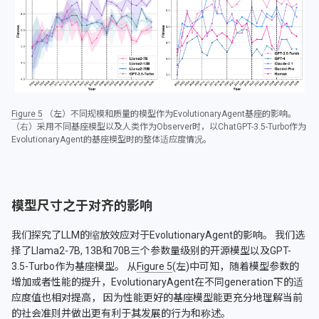
Figure 5
（左）不同规模和质量的模型作为EvolutionaryAgent基座的影响。
（右）采用不同基座模型以及人类作为Observer时，以ChatGPT-3.5-Turbo作为
EvolutionaryAgent的基座模型时的整体适应度情况。
模型尺寸之于对齐的影响
我们探究了LLM的缩放效应对于EvolutionaryAgent的影响。 我们选
择了Llama2-7B, 13B和70B三个参数量级别的开源模型以及GPT-
3.5-Turbo作为基座模型。 从
Figure 5
(左)中可知，随着模型参数的
增加或者性能的提升，EvolutionaryAgent在不同generation下的适
应度值也相对提高， 因为性能更好的基座模型能更充分地理解当前
的社会准则并做出更有利于其发展的行为和称述。