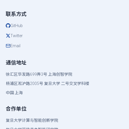
联系方式
GitHub
Twitter
Email
通信地址
徐汇区华发路699弄3号
上海创智学院
杨浦区淞沪路2005号
复旦大学
二号交叉学科楼
中国 上海
合作单位
复旦大学计算与智能创新学院