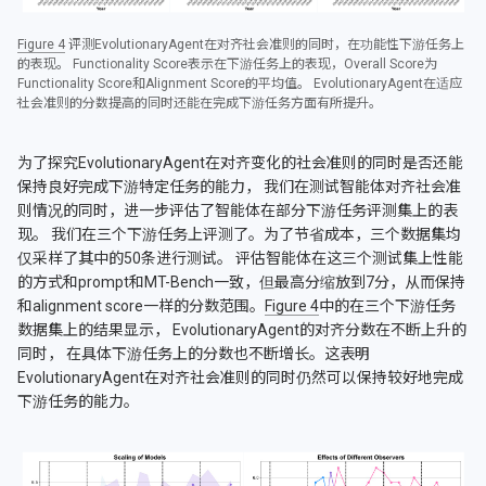
Figure 4
评测EvolutionaryAgent在对齐社会准则的同时，在功能性下游任务上
的表现。 Functionality Score表示在下游任务上的表现，Overall Score为
Functionality Score和Alignment Score的平均值。 EvolutionaryAgent在适应
社会准则的分数提高的同时还能在完成下游任务方面有所提升。
为了探究EvolutionaryAgent在对齐变化的社会准则的同时是否还能
保持良好完成下游特定任务的能力， 我们在测试智能体对齐社会准
则情况的同时，进一步评估了智能体在部分下游任务评测集上的表
现。 我们在三个下游任务上评测了。为了节省成本，三个数据集均
仅采样了其中的50条进行测试。 评估智能体在这三个测试集上性能
的方式和prompt和MT-Bench一致，但最高分缩放到7分，从而保持
和alignment score一样的分数范围。
Figure 4
中的在三个下游任务
数据集上的结果显示， EvolutionaryAgent的对齐分数在不断上升的
同时， 在具体下游任务上的分数也不断增长。这表明
EvolutionaryAgent在对齐社会准则的同时仍然可以保持较好地完成
下游任务的能力。