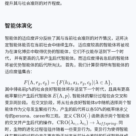
提升其与社会准则的对齐程度。
智能体演化
智能体的适应度评分反映了其与当前社会准则的对齐情况，这将决
定智能体能否在当前社会中继续生存。 适应度较高的智能体将被视
为在演化博弈中取得优势的智能体，它们不仅能存活到下一个时
代， 并有更高的几率产生后代智能体。而适应度排名靠后的智能体
将被优势智能体的后代所淘汰。 首先，我们计算获得所有智能体的
适应度值集合：
其中排名前p%的社会良好智能体将存活至下一个时代，且具有更高
概率繁衍产生后代智能体
智能体的繁衍过程包含交叉和
变异两阶段。 在交叉阶段，将从社会良好智能体s中随机选择两个智
能体作为父母发生繁殖行为，产生的后代将以各50%的概率继承父
母的persona、career和三观。 定义
函数表示两个智能体
的交叉并产生后代的操作，
同
时，生物的进化过程往往伴随着一些变异行为。变异行为使得智能
体在繁衍的过程中产生更有助于对齐当前社会准则的后代智能体成