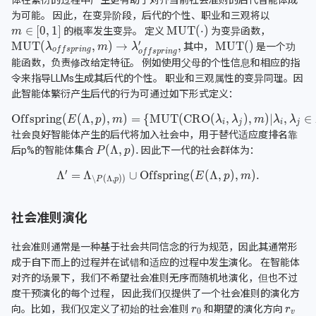
为可能。 因此，在变异阶段，后代的个性、职业和三观将以
的概率发生变异。 定义
为变异函数，
其中，
是一个功
能函数，负责修改给定特征。 例如使用父母的个性信息和相应的指
令来指导LLMs生成其后代的个性。 职业和三观属性的变异同理。因
此智能体繁衍产生后代的行为可通过如下形式定义：
社会良好智能体产生的后代将加入社会中，用于替代适应度排名靠
后p%的智能体集合
因此下一代的社会群体为：
社会准则演化
社会准则通常是一种基于社会共同信念的行为规范，因此其通常形
成于自下而上的过程并在试错和适应的过程中发生演化。 在智能体
对齐的场景下，我们不希望社会准则无序而随机地演化，但也不过
度干预演化的每个过程， 因此我们仅提供了一个社会准则的演化方
向。比如，我们仅定义了初始的社会准则
和期望的演化方向