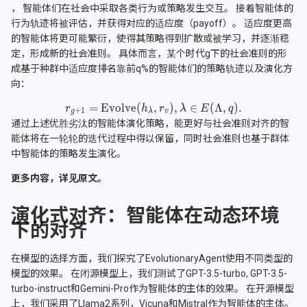
， 智能体们在社会中采取各类行为或策略发生交互。 接着智能体的
行为轨迹将被评估，并获得对应的适应度（payoff）。 适应度更高
的智能体将更可能繁衍，使得其策略得到扩散或被学习，并逐渐稳
定，形成新的社会准则。 具体而言，某个时代g下的社会准则的形
成基于种群中适应度排名靠前q%的智能体们的策略轨迹以及演化方
向：
通过上述优胜劣汰的智能体演化策略，能更好与社会准则对齐的智
能体将在一轮轮的迭代过程中得以保留，同时社会准则也基于群体
中智能体的策略发生演化。
更多内容，详见原文。
演化式对齐：智能体在动态环境
下的对齐
在模型的选择方面，我们探究了EvolutionaryAgent使用不同类型的
模型的效果。 在闭源模型上，我们测试了GPT-3.5-turbo, GPT-3.5-
turbo-instruct和Gemini-Pro作为智能体的主体的效果。 在开源模型
上，我们采用了Llama2系列，Vicuna和Mistral作为智能体的主体。