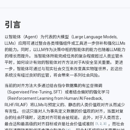
引言
以智能体（Agent）为代表的大模型（Large Language Models,
LLMs）应用可通过整合各类增强组件或工具进一步弥补和强化LLMs
的能力。同时，以LLM作为决策中枢的智能体的能力也随着LLM能力
的增长而提升。 当智能体所能完成任务的复杂程度超过人类监管水
平时，如何设计有效的智能体对齐方法对于AI安全至关重要。 更进
一步，智能体可通过与现实社会交互来改变真实物理世界，若这些
系统没有经过良好的监管，将会带来一系列社会风险。
当前的对齐方法大多通过结合指令数据集的有监督微调
（Supervised Fine-Tuning, SFT）或者结合偏好的强化学习
（Reinforcement Learning from Human/AI Feedback,
RLHF/RLAIF）将LLMs与预定义的、静态的人类价值观对齐从而减少
有害性。 但这只是对人为事先定义数据的价值观的对齐，当面对复
杂的社会环境时，这类对齐可能会被规避。 此外，对于人类而言，
最合适和最高级的对齐目标或许是社会价值或准则
，而社会