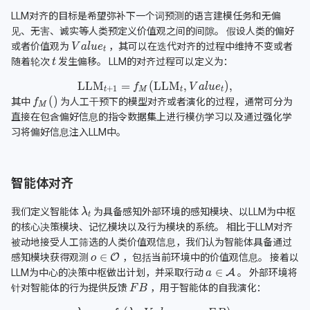
LLM对齐的目标是希望弥补下一个词预测的语言建模任务和无偏
见、无害、诚实等人类预定义价值观之间的间隙。 假设人类的偏好
或者价值观为
，其可以在迭代对齐的过程中维持不变或者
随着轮次
发生偏移。 LLM的对齐过程可以定义为：
其中
为人工干预下的模型对齐或者演化的过程，通常可分为
直接在包含偏好信息的指令数据集上进行模仿学习以及通过强化学
习将偏好信息注入LLM中。
智能体对齐
我们定义智能体
为具备感知外部环境的感知模块、以LLM为中枢
的核心决策模块、记忆模块以及行为模块的系统。 相比于LLM对齐
被动地接受人工筛选的人类价值观信息，我们认为智能体具备通过
感知模块获得观测
，包括当前环境中的价值观信息。 接着以
LLM为中心的决策中枢做出计划，并采取行动
。 外部环境将
针对智能体的行为提供反馈
，用于智能体的自我演化：